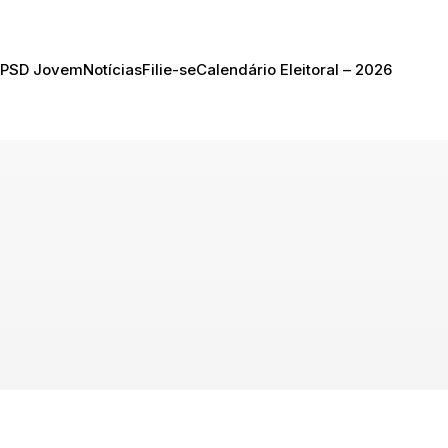
PSD Jovem
Notícias
Filie-se
Calendário Eleitoral – 2026