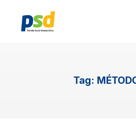
Tag:
MÉTODO