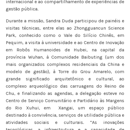
internacional e ao compartilhamento de experiências de
gestão pública.
Durante a missão, Sandra Duda participou de painéis e
visitas técnicas, entre elas ao Zhongguancun Science
Park, conhecido como o Vale do Silício Chinês, em
Pequim, a visita à universidade e ao Centro de Inovação
em Robôs Humanoides de Hubei, na capital da
província Wuhan, à Comunidade Baibuting (um dos
mais organizados complexos residenciais da China e
modelo de gestão), à Torre do Grou Amarelo, com
grande significado arquitetônico e cultural, ao
complexo arqueológico das carruagens do Reino de
Chu, e finalizando as agendas, a delegação esteve no
Centro de Serviço Comunitário e Partidário às Margens
do Rio Xuhui, em Xangai, um espaço público
destinado à convivência, serviços de utilidade pública e
atividades sociais e culturais. “As inovações
tecnológicas, a infraestrutura e a capacidade de