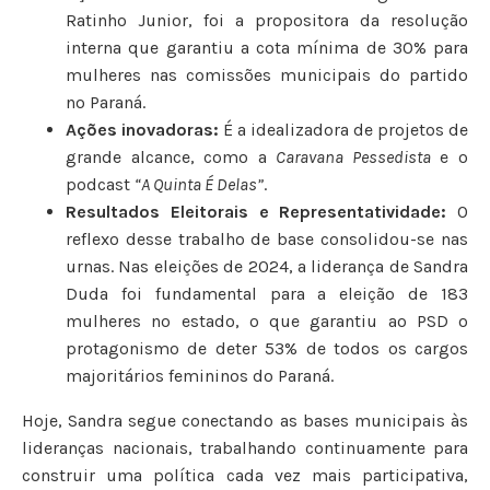
Ratinho Junior, foi a propositora da resolução
interna que garantiu a cota mínima de 30% para
mulheres nas comissões municipais do partido
no Paraná.
Ações inovadoras:
É a idealizadora de projetos de
grande alcance, como a
Caravana Pessedista
e o
podcast
“A Quinta É Delas”
.
Resultados Eleitorais e Representatividade:
O
reflexo desse trabalho de base consolidou-se nas
urnas. Nas eleições de 2024, a liderança de Sandra
Duda foi fundamental para a eleição de 183
mulheres no estado, o que garantiu ao PSD o
protagonismo de deter 53% de todos os cargos
majoritários femininos do Paraná.
Hoje, Sandra segue conectando as bases municipais às
lideranças nacionais, trabalhando continuamente para
construir uma política cada vez mais participativa,