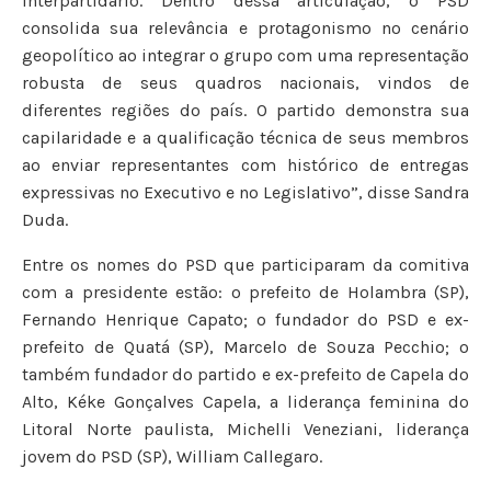
interpartidário. Dentro dessa articulação, o PSD
consolida sua relevância e protagonismo no cenário
geopolítico ao integrar o grupo com uma representação
robusta de seus quadros nacionais, vindos de
diferentes regiões do país. O partido demonstra sua
capilaridade e a qualificação técnica de seus membros
ao enviar representantes com histórico de entregas
expressivas no Executivo e no Legislativo”, disse Sandra
Duda.
Entre os nomes do PSD que participaram da comitiva
com a presidente estão: o prefeito de Holambra (SP),
Fernando Henrique Capato; o fundador do PSD e ex-
prefeito de Quatá (SP), Marcelo de Souza Pecchio; o
também fundador do partido e ex-prefeito de Capela do
Alto, Kéke Gonçalves Capela, a liderança feminina do
Litoral Norte paulista, Michelli Veneziani, liderança
jovem do PSD (SP), William Callegaro.