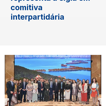
comitiva
interpartidária