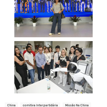
China
Comitiva Interpartidária
Missão Na China