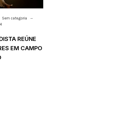
Sem categoria
24
DISTA REÚNE
ERES EM CAMPO
O