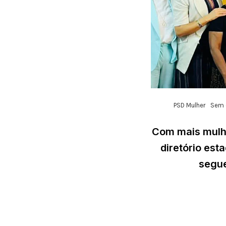
PSD Mulher
Sem 
Com mais mulh
diretório est
segue