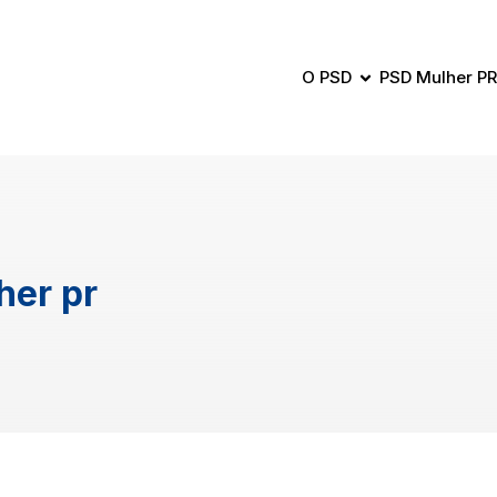
O PSD
PSD Mulher PR
her pr