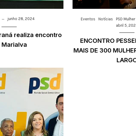
junho 28, 2024
Eventos
Notícias
PSD Mulher
abril 5, 20
aná realiza encontro
ENCONTRO PESSE
 Marialva
MAIS DE 300 MULH
LARG