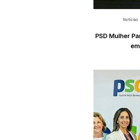
Notícias
PSD Mulher Par
em