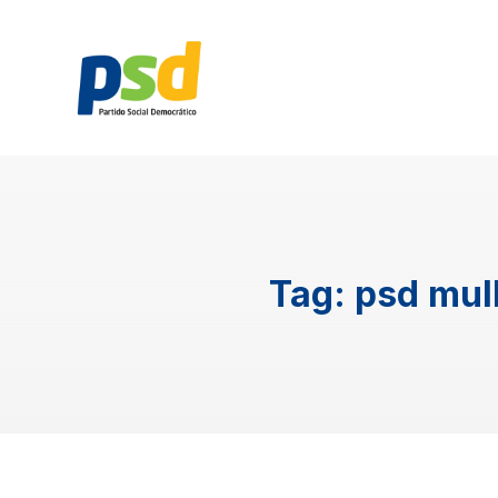
Tag:
psd mul