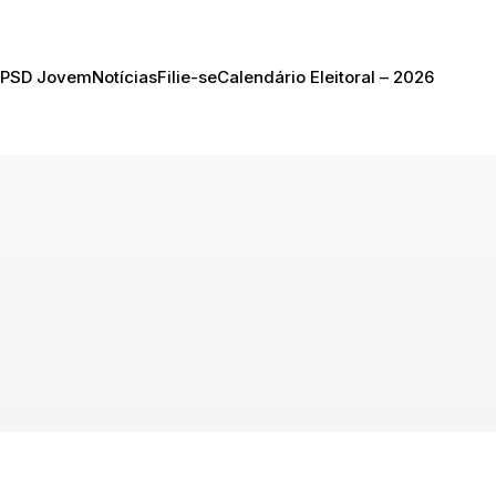
PSD Jovem
Notícias
Filie-se
Calendário Eleitoral – 2026