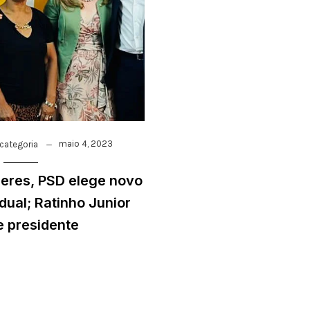
maio 4, 2023
categoria
eres, PSD elege novo
adual; Ratinho Junior
 presidente